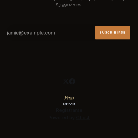
$3.990/mes.
SUSCRIBIRSE
Registrarse
Powered by
Ghost