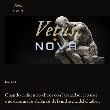
Vetus
NOVA
LATEST
Cuando el discurso choca con la realidad: el paper
que desarma las defensas de la industria del chatbot
Un grupo del MIT y la Universidad de Washington publicó en