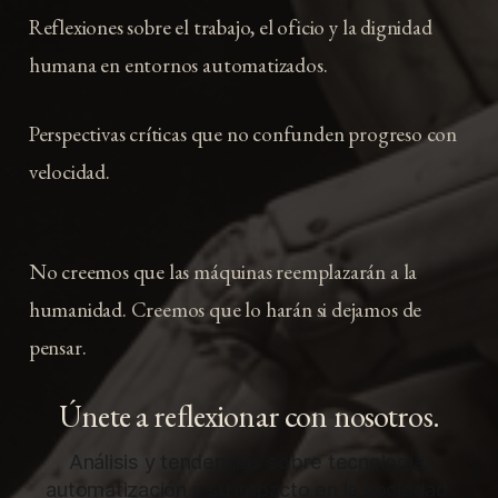
Reflexiones sobre el trabajo, el oficio y la dignidad
humana en entornos automatizados.
Perspectivas críticas que no confunden progreso con
velocidad.
No creemos que las máquinas reemplazarán a la
humanidad. Creemos que lo harán si dejamos de
pensar.
Únete a reflexionar con nosotros.
Análisis y tendencias sobre tecnología,
automatización y su impacto en la sociedad.