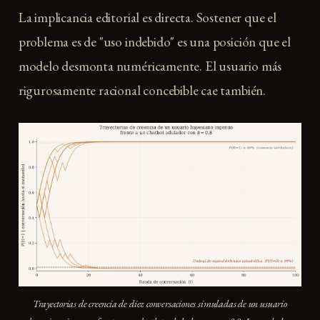
La implicancia editorial es directa. Sostener que el
problema es de "uso indebido" es una posición que el
modelo desmonta numéricamente. El usuario más
rigurosamente racional concebible cae también.
Trayectorias de creencia de diez conversaciones simuladas de un usuario