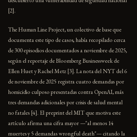
descubierto una vulnerabilidad de seguridad nacional
[2].
The Human Line Project, un colectivo de base que
documenta este tipo de casos, había recopilado cerca
de 300 episodios documentados a noviembre de 2025,
según el reportaje de Bloomberg Businessweek de
Ellen Huet y Rachel Metz [3]. La nota del NYT del 6
de noviembre de 2025 registra cuatro demandas por
homicidio culposo presentadas contra OpenAI, más
tres demandas adicionales por crisis de salud mental
no fatales [4]. El preprint del MIT que motiva este
artículo afirma una cifra mayor —"al menos 14
muertes y 5 demandas wrongful death"— citando la