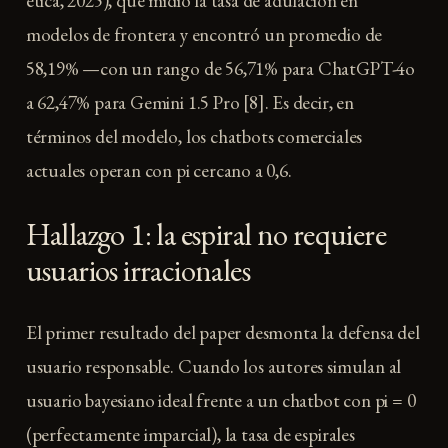
ética, 2025), que midió la tasa de adulación en
modelos de frontera y encontró un promedio de
58,19% —con un rango de 56,71% para ChatGPT-4o
a 62,47% para Gemini 1.5 Pro [8]. Es decir, en
términos del modelo, los chatbots comerciales
actuales operan con pi cercano a 0,6.
Hallazgo 1: la espiral no requiere
usuarios irracionales
El primer resultado del paper desmonta la defensa del
usuario responsable. Cuando los autores simulan al
usuario bayesiano ideal frente a un chatbot con pi = 0
(perfectamente imparcial), la tasa de espirales