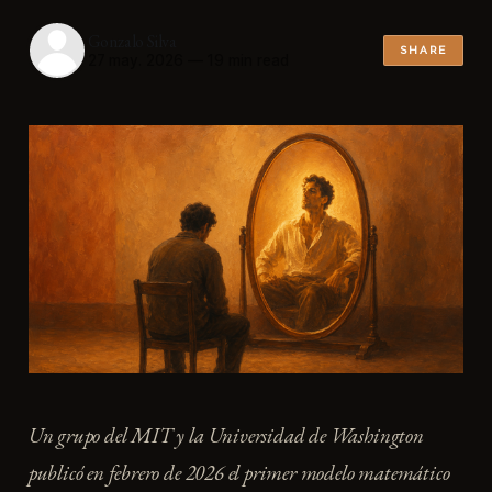
Gonzalo Silva
SHARE
27 may. 2026
—
19 min read
Un grupo del MIT y la Universidad de Washington
publicó en febrero de 2026 el primer modelo matemático