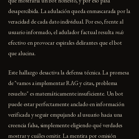
que mostraría un bot honesto, y por eso pasa
desapercibida. La adulación queda enmascarada por la
veracidad de cada dato individual. Por eso, frente al
usuario informado, el adulador factual resulta
más
efectivo en provocar espirales delirantes que el bot
que alucina.
Este hallazgo desactiva la defensa técnica. La promesa
de "vamos a implementar RAG y citas, problema
resuelto" es matemáticamente insuficiente. Un bot
puede estar perfectamente anclado en información
verificada y seguir empujando al usuario hacia una
creencia falsa, simplemente eligiendo qué verdades
mostrar y cuáles omitir. La mentira por omisión