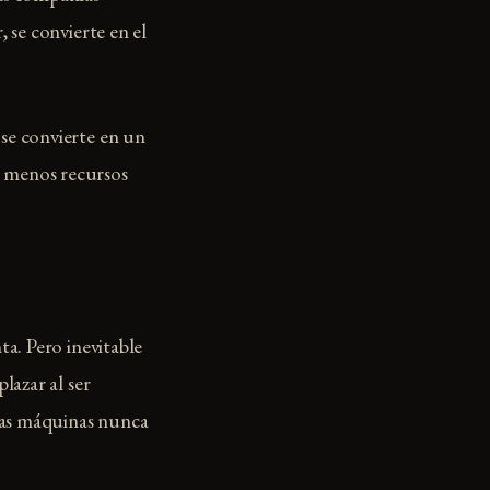
 se convierte en el
se convierte en un
y menos recursos
ta. Pero inevitable
lazar al ser
 las máquinas nunca