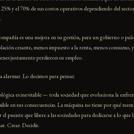
l 25% y el 70% de sus costos operativos dependiendo del sector,
.
mpañía es una mejora en su gestión, para un gobierno o país 
lación cesante, menos impuesto a la renta, menos consumo, 
ienes justamente perdieron su empleo.
a alarmar. Lo decimos para pensar.
ológica es inevitable — toda sociedad que evoluciona la enfren
ersible en sus consecuencias. La máquina no tiene por qué reemp
el puente que libere a las sociedades para dedicarse a lo que
ar. Crear. Decidir.