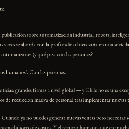
to.
ublicación sobre automatización industrial, robots, inteligenci
 veces se aborda con la profundidad necesaria en una socied
utomatizarse: ¿y qué pasa con las personas?
sos humanos". Con las personas.
 noticias: grandes firmas a nivel global — y Chile no es una ex
s de reducción masiva de personal tras implementar nuevas t
e. Cuando ya no puedes generar nuevas ventas pero necesitas se
sca en el ahorro de costos. Y el recurso humano, que en muc