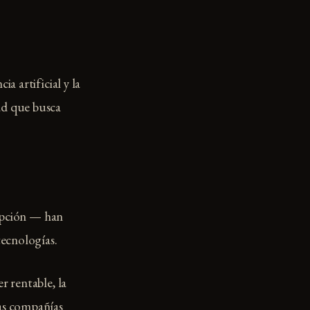
a artificial y la
ad que busca
cepción — han
ecnologías.
r rentable, la
has compañías