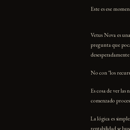
Este es ese momen
Vetus Nova es una p
pregunta que pocas
desesperadamente a
No con "los recur
Es cosa de ver las
comenzado proceso
La lógica es simpl
rentabilidad se bu