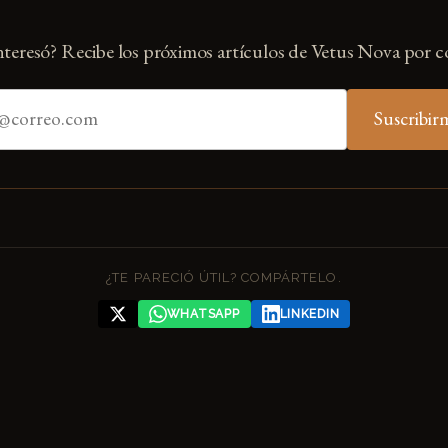
nteresó? Recibe los próximos artículos de Vetus Nova por c
Suscribir
¿TE PARECIÓ ÚTIL? COMPÁRTELO.
WHATSAPP
LINKEDIN