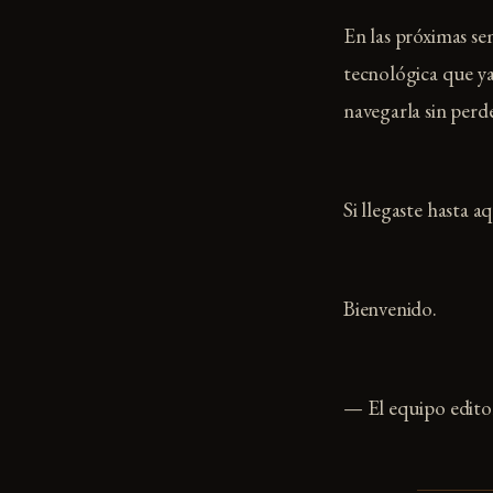
En las próximas se
tecnológica que ya
navegarla sin perde
Si llegaste hasta a
Bienvenido.
— El equipo edito