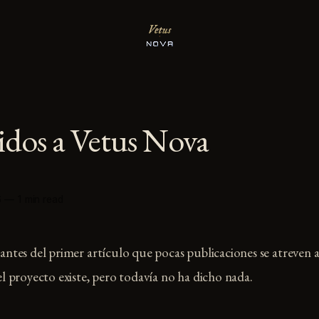
idos a Vetus Nova
6
—
1 min read
tes del primer artículo que pocas publicaciones se atreven a
proyecto existe, pero todavía no ha dicho nada.