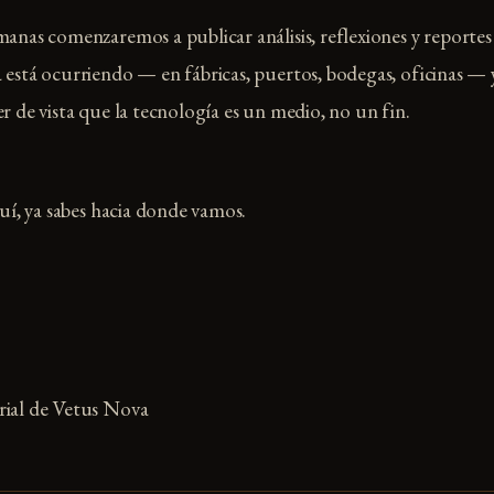
manas comenzaremos a publicar análisis, reflexiones y reportes 
 está ocurriendo — en fábricas, puertos, bodegas, oficinas —
r de vista que la tecnología es un medio, no un fin.
quí, ya sabes hacia donde vamos.
rial de Vetus Nova