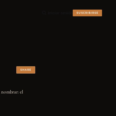
Iniciar sesión
SUSCRIBIRSE
SHARE
 nombrar: el