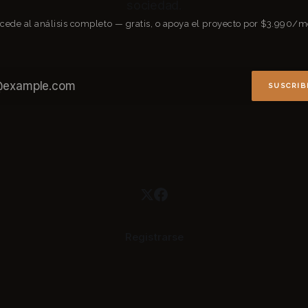
sociedad.
cede al análisis completo — gratis, o apoya el proyecto por $3.990/m
SUSCRIB
Registrarse