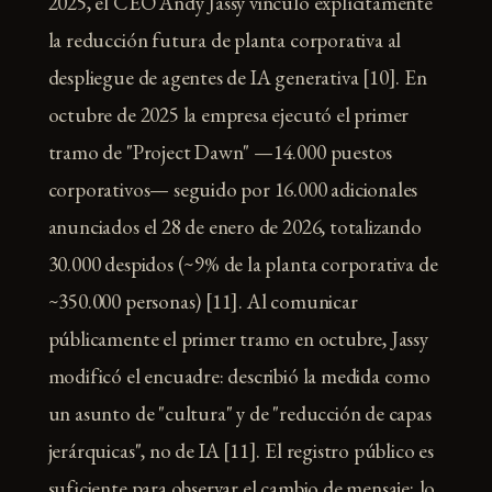
2025, el CEO Andy Jassy vinculó explícitamente
la reducción futura de planta corporativa al
despliegue de agentes de IA generativa [10]. En
octubre de 2025 la empresa ejecutó el primer
tramo de "Project Dawn" —14.000 puestos
corporativos— seguido por 16.000 adicionales
anunciados el 28 de enero de 2026, totalizando
30.000 despidos (~9% de la planta corporativa de
~350.000 personas) [11]. Al comunicar
públicamente el primer tramo en octubre, Jassy
modificó el encuadre: describió la medida como
un asunto de "cultura" y de "reducción de capas
jerárquicas", no de IA [11]. El registro público es
suficiente para observar el cambio de mensaje; lo