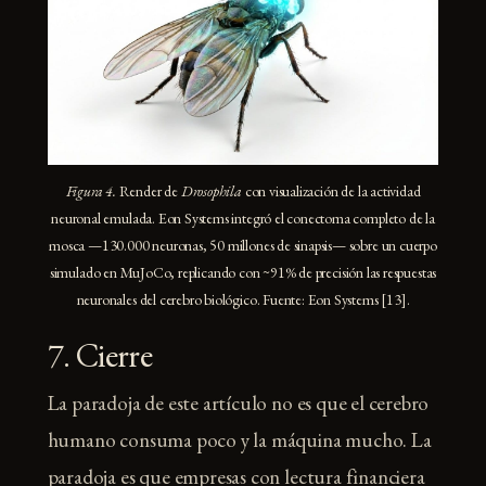
Figura 4.
Render de
Drosophila
con visualización de la actividad
neuronal emulada. Eon Systems integró el conectoma completo de la
mosca —130.000 neuronas, 50 millones de sinapsis— sobre un cuerpo
simulado en MuJoCo, replicando con ~91% de precisión las respuestas
neuronales del cerebro biológico. Fuente: Eon Systems [13].
7. Cierre
La paradoja de este artículo no es que el cerebro
humano consuma poco y la máquina mucho. La
paradoja es que empresas con lectura financiera