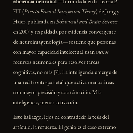
eficiencia neuronal
—formulada en la Teoría P-
FIT (
Parieto-Frontal Integration Theory
) de Jung y
Haier, publicada en
Behavioral and Brain Sciences
en 2007 y respaldada por evidencia convergente
de neuroimagenología— sostiene que personas
con mayor capacidad intelectual usan
menos
recursos neuronales para resolver tareas
cognitivas, no más [7]. La inteligencia emerge de
una red fronto-parietal que activa menos áreas
con mayor precisión y coordinación. Más
inteligencia, menos activación.
Este hallazgo, lejos de contradecir la tesis del
artículo, la refuerza. El genio es el caso extremo