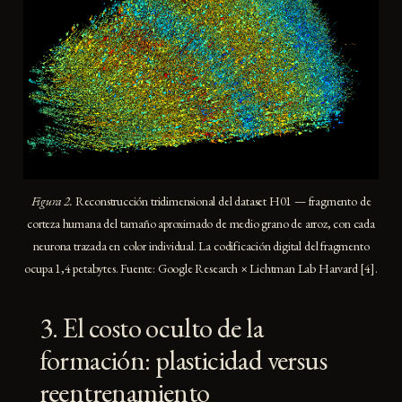
Figura 2.
Reconstrucción tridimensional del dataset H01 — fragmento de
corteza humana del tamaño aproximado de medio grano de arroz, con cada
neurona trazada en color individual. La codificación digital del fragmento
ocupa 1,4 petabytes. Fuente: Google Research × Lichtman Lab Harvard [4].
3. El costo oculto de la
formación: plasticidad versus
reentrenamiento