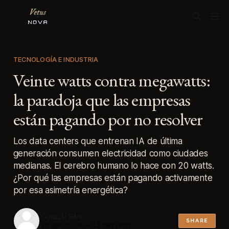
TECNOLOGÍA E INDUSTRIA
Veinte watts contra megawatts:
la paradoja que las empresas
están pagando por no resolver
Los data centers que entrenan IA de última
generación consumen electricidad como ciudades
medianas. El cerebro humano lo hace con 20 watts.
¿Por qué las empresas están pagando activamente
por esa asimetría energética?
Gonzalo Silva
SHARE
25 abr. 2026
—
12 min read