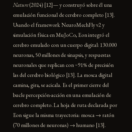
Nature
(2024) [12]— y construyó sobre él una
emulación funcional de cerebro completo [13].
Usando el framework NeuroMechFly v2 y
simulación física en MuJoCo, Eon integró el
cerebro emulado con un cuerpo digital: 130.000
neuronas, 50 millones de sinapsis, y respuestas
neuronales que replican con ~91% de precisión
las del cerebro biológico [13]. La mosca digital
camina, gira, se acicala. Es el primer cierre del
bucle percepción-acción en una emulación de
cerebro completo. La hoja de ruta declarada por
Eon sigue la misma trayectoria: mosca → ratón
(70 millones de neuronas) → humano [13].